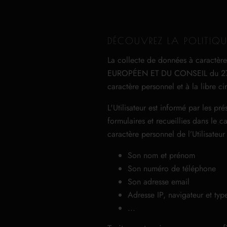
DÉCOUVREZ LA POLITIQU
La collecte de données à caractè
EUROPÉEN ET DU CONSEIL du 27 avri
caractère personnel et à la libre 
L'Utilisateur est informé par les p
formulaires et recueillies dans le c
caractère personnel de l’Utilisateu
Son nom et prénom
Son numéro de téléphone
Son adresse email
Adresse IP, navigateur et type
...