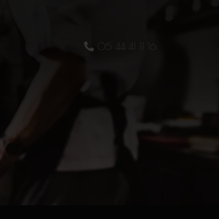
05 44 41 11 16