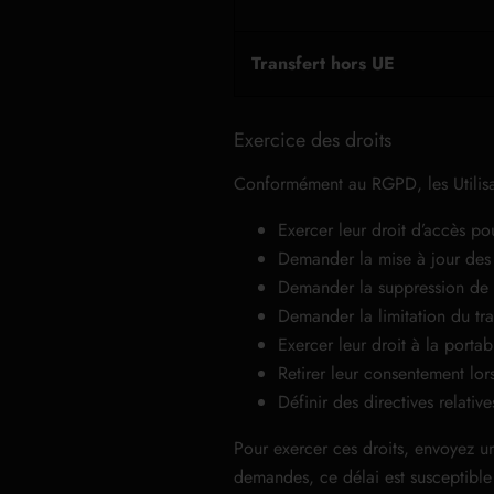
Transfert hors UE
Exercice des droits
Conformément au RGPD, les Utilisat
Exercer leur droit d’accès po
Demander la mise à jour des 
Demander la suppression de l
Demander la limitation du tr
Exercer leur droit à la porta
Retirer leur consentement lor
Définir des directives relati
Pour exercer ces droits, envoyez u
demandes, ce délai est susceptible