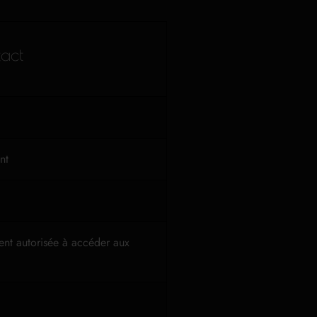
act
nt
ment autorisée à accéder aux