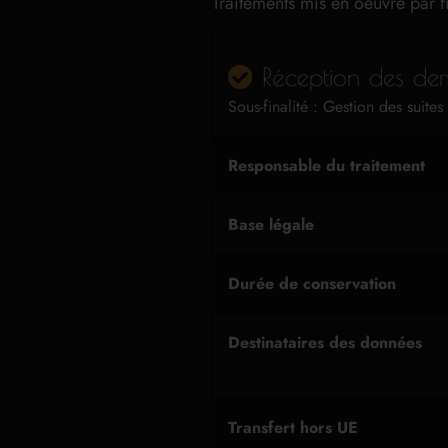
Traitements mis en oeuvre par fi
Réception des dem
Sous-finalité : Gestion des suit
Responsable du traitement
Base légale
Durée de conservation
Destinataires des données
Transfert hors UE