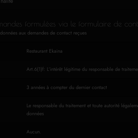
nalité
andes formulées via le formulaire de cont
es données aux demandes de contact reçues
Restaurant Ekaina
Art.6(1)f: L’intérêt légitime du responsable de traiteme
3 années à compter du dernier contact
Le responsable du traitement et toute autorité légale
données
Aucun.