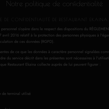
Notre politique de confidentialité
E DE CONFIDENTIALITÉ DE RESTAURANT EKAINA.
re personnel s’opère dans le respect des dispositions du RÈGL
l 2016 relatif à la protection des personnes physiques à l'égar
circulation de ces données (RGPD).
résentes de ce que les données à caractère personnel signalées comm
adre du service décrit dans les présentes sont nécessaires à l'utilis
r que Restaurant Ekaina collecte auprès de lui peuvent figurer :
 de terminal utilisé