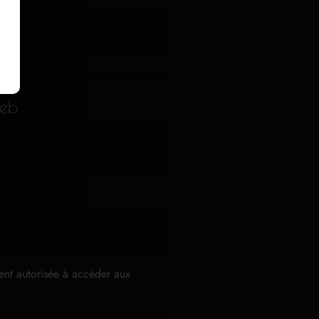
web
ment autorisée à accéder aux