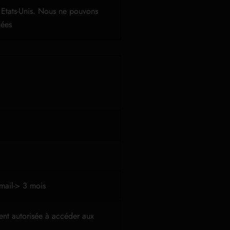
 Etats-Unis. Nous ne pouvons
nées
 mail-> 3 mois
ment autorisée à accéder aux