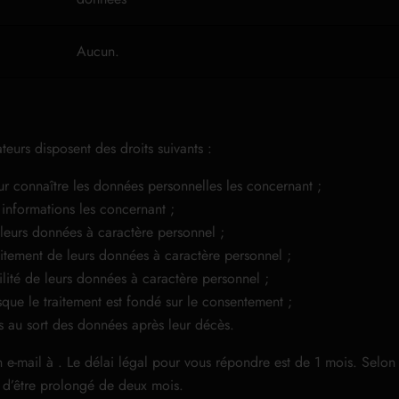
Aucun.
eurs disposent des droits suivants :
ur connaître les données personnelles les concernant ;
informations les concernant ;
eurs données à caractère personnel ;
aitement de leurs données à caractère personnel ;
bilité de leurs données à caractère personnel ;
sque le traitement est fondé sur le consentement ;
ves au sort des données après leur décès.
n e-mail à
. Le délai légal pour vous répondre est de 1 mois. Selo
 d’être prolongé de deux mois.